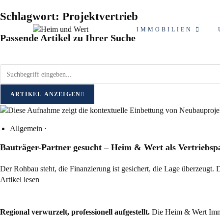
Schlagwort: Projektvertrieb
IMMOBILIEN
Passende Artikel zu Ihrer Suche
ARTIKEL ANZEIGEN
Allgemein
·
Bauträger-Partner gesucht – Heim & Wert als Vertriebsp
Der Rohbau steht, die Finanzierung ist gesichert, die Lage überzeu
Artikel lesen
Regional verwurzelt, professionell aufgestellt.
Die Heim & Wert Immo