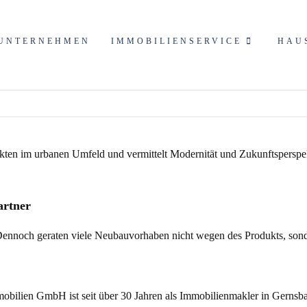
UNTERNEHMEN
IMMOBILIENSERVICE
HAU
artner
gt. Dennoch geraten viele Neubauvorhaben nicht wegen des Produkts, 
bilien GmbH ist seit über 30 Jahren als
Immobilienmakler
in Gernsba