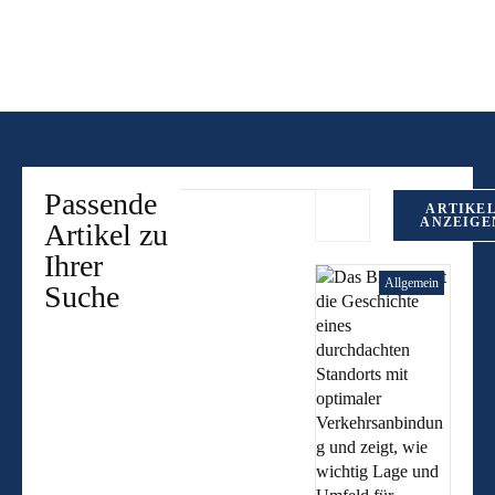
Lagerhalle
Passende
ARTIKE
ANZEIGE
Artikel zu
Ihrer
Allgemein
Suche