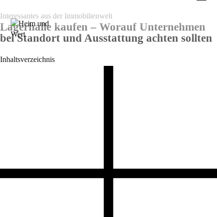
Interessantes aus der Immobilienwelt
Lagerhalle kaufen – Worauf Unternehmen
bei Standort und Ausstattung achten sollten
Inhaltsverzeichnis