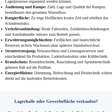
Lagerprozesse organisiert werden können.
Andienung und Rampe:
Zahl, Lage und Qualität der Rampen
beeinflussen den gesamten Warenfluss.
Rangierfläche:
Zu enge Hofflächen kosten Zeit und erhöhen das
Schadensrisiko.
Verkehrsanbindung:
Reale Fahrzeiten, Zufahrtsbeschränkungen
und Autobahnnähe müssen zum Betrieb passen.
Erweiterungsmöglichkeiten:
Freiflächen und baurechtliche
Reserven sichern Wachstum ohne späteren Standortwechsel.
Stromversorgung:
Netzanschluss und Leistungsreserven sind
entscheidend für Produktion, Ladeinfrastruktur oder Kühltechnik.
Brandschutz:
Brandabschnitte, Rauchabzug und Sprinklertechnik
gehören früh auf die Prüfliste.
Energieeffizienz:
Dämmung, Beleuchtung und Heiztechnik wirken
direkt auf die laufenden Betriebskosten.
Lagerhalle oder Gewerbefläche verkaufen?