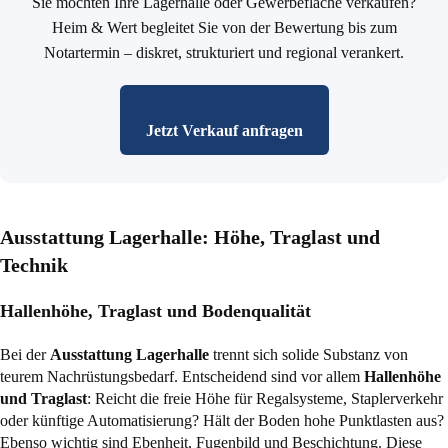
Sie möchten Ihre Lagerhalle oder Gewerbefläche verkaufen?
Heim & Wert begleitet Sie von der Bewertung bis zum
Notartermin – diskret, strukturiert und regional verankert.
Jetzt Verkauf anfragen
Ausstattung Lagerhalle: Höhe, Traglast und
Technik
Hallenhöhe, Traglast und Bodenqualität
Bei der
Ausstattung Lagerhalle
trennt sich solide Substanz von
teurem Nachrüstungsbedarf. Entscheidend sind vor allem
Hallenhöhe
und Traglast
: Reicht die freie Höhe für Regalsysteme, Staplerverkehr
oder künftige Automatisierung? Hält der Boden hohe Punktlasten aus?
Ebenso wichtig sind Ebenheit, Fugenbild und Beschichtung. Diese