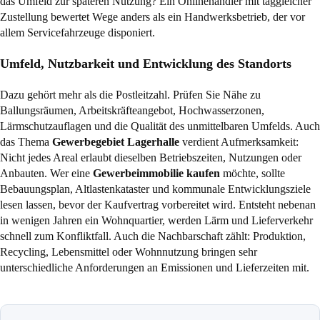
das Umfeld zur späteren Nutzung? Ein Onlinehändler mit taggleicher
Zustellung bewertet Wege anders als ein Handwerksbetrieb, der vor
allem Servicefahrzeuge disponiert.
Umfeld, Nutzbarkeit und Entwicklung des Standorts
Dazu gehört mehr als die Postleitzahl. Prüfen Sie Nähe zu
Ballungsräumen, Arbeitskräfteangebot, Hochwasserzonen,
Lärmschutzauflagen und die Qualität des unmittelbaren Umfelds. Auch
das Thema
Gewerbegebiet Lagerhalle
verdient Aufmerksamkeit:
Nicht jedes Areal erlaubt dieselben Betriebszeiten, Nutzungen oder
Anbauten. Wer eine
Gewerbeimmobilie kaufen
möchte, sollte
Bebauungsplan, Altlastenkataster und kommunale Entwicklungsziele
lesen lassen, bevor der Kaufvertrag vorbereitet wird. Entsteht nebenan
in wenigen Jahren ein Wohnquartier, werden Lärm und Lieferverkehr
schnell zum Konfliktfall. Auch die Nachbarschaft zählt: Produktion,
Recycling, Lebensmittel oder Wohnnutzung bringen sehr
unterschiedliche Anforderungen an Emissionen und Lieferzeiten mit.