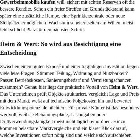
Gewerbeimmobilie kaufen
will, sichert mit echten Reserven oft die
bessere Rendite. Schon ein freier Streifen am Grundstücksrand kann
später eine zusätzliche Rampe, eine Sprinklerzentrale oder neue
Stellplätze ermöglichen. Wachstum scheitert selten am Willen, meist
fehlt schlicht Platz für den nächsten Schritt.
Heim & Wert: So wird aus Besichtigung eine
Entscheidung
Zwischen einem guten Exposé und einer tragfähigen Investition liegen
viele leise Fragen: Stimmen Teilung, Widmung und Nutzbarkeit?
Passen Betriebskosten, Sanierungsbedarf und Vermietungschancen
zusammen? Genau hier liegt der praktische Vorteil von
Heim & Wert
.
Das Unternehmen prüft Objekte strukturiert, vergleicht Lage und Preis
mit dem Markt, weist auf technische Folgekosten hin und bewertet
Entwicklungspotenziale nüchtern. Für private Käufer ist das besonders
wertvoll, weil sie Bebauungspläne, Lastangaben oder
Drittverwendungsfähigkeit meist nicht täglich einordnen. Hinzu
kommen belastbare Marktvergleiche und ein klarer Blick darauf,
welche Investitionen sofort nötig sind und welche sich aufschieben