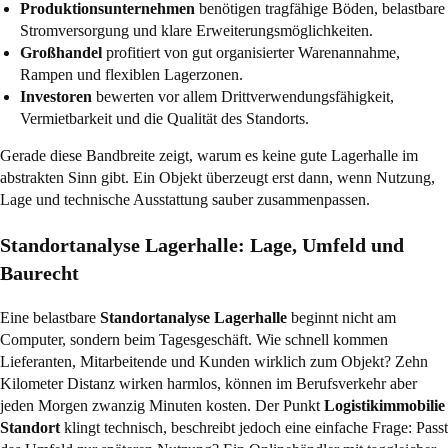
Produktionsunternehmen
benötigen tragfähige Böden, belastbare
Stromversorgung und klare Erweiterungsmöglichkeiten.
Großhandel
profitiert von gut organisierter Warenannahme,
Rampen und flexiblen Lagerzonen.
Investoren
bewerten vor allem Drittverwendungsfähigkeit,
Vermietbarkeit und die Qualität des Standorts.
Gerade diese Bandbreite zeigt, warum es keine gute Lagerhalle im
abstrakten Sinn gibt. Ein Objekt überzeugt erst dann, wenn Nutzung,
Lage und technische Ausstattung sauber zusammenpassen.
Standortanalyse Lagerhalle: Lage, Umfeld und
Baurecht
Eine belastbare
Standortanalyse Lagerhalle
beginnt nicht am
Computer, sondern beim Tagesgeschäft. Wie schnell kommen
Lieferanten, Mitarbeitende und Kunden wirklich zum Objekt? Zehn
Kilometer Distanz wirken harmlos, können im Berufsverkehr aber
jeden Morgen zwanzig Minuten kosten. Der Punkt
Logistikimmobilie
Standort
klingt technisch, beschreibt jedoch eine einfache Frage: Passt