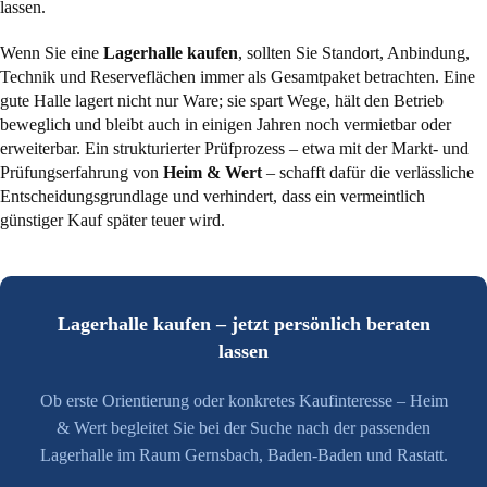
lassen.
Wenn Sie eine
Lagerhalle kaufen
, sollten Sie Standort, Anbindung,
Technik und Reserveflächen immer als Gesamtpaket betrachten. Eine
gute Halle lagert nicht nur Ware; sie spart Wege, hält den Betrieb
beweglich und bleibt auch in einigen Jahren noch vermietbar oder
erweiterbar. Ein strukturierter Prüfprozess – etwa mit der Markt- und
Prüfungserfahrung von
Heim & Wert
– schafft dafür die verlässliche
Entscheidungsgrundlage und verhindert, dass ein vermeintlich
günstiger Kauf später teuer wird.
Lagerhalle kaufen – jetzt persönlich beraten
lassen
Ob erste Orientierung oder konkretes Kaufinteresse – Heim
& Wert begleitet Sie bei der Suche nach der passenden
Lagerhalle im Raum Gernsbach, Baden-Baden und Rastatt.