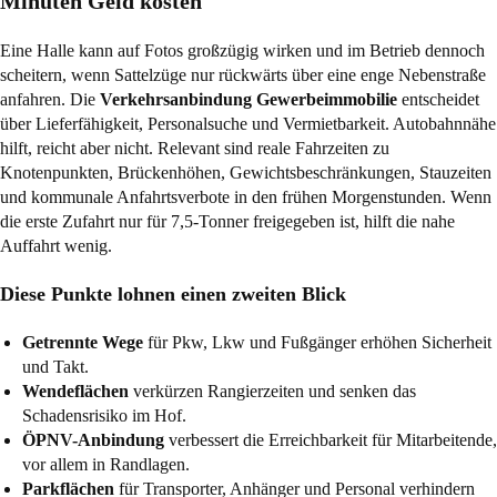
Minuten Geld kosten
Eine Halle kann auf Fotos großzügig wirken und im Betrieb dennoch
scheitern, wenn Sattelzüge nur rückwärts über eine enge Nebenstraße
anfahren. Die
Verkehrsanbindung Gewerbeimmobilie
entscheidet
über Lieferfähigkeit, Personalsuche und Vermietbarkeit. Autobahnnähe
hilft, reicht aber nicht. Relevant sind reale Fahrzeiten zu
Knotenpunkten, Brückenhöhen, Gewichtsbeschränkungen, Stauzeiten
und kommunale Anfahrtsverbote in den frühen Morgenstunden. Wenn
die erste Zufahrt nur für 7,5-Tonner freigegeben ist, hilft die nahe
Auffahrt wenig.
Diese Punkte lohnen einen zweiten Blick
Getrennte Wege
für Pkw, Lkw und Fußgänger erhöhen Sicherheit
und Takt.
Wendeflächen
verkürzen Rangierzeiten und senken das
Schadensrisiko im Hof.
ÖPNV-Anbindung
verbessert die Erreichbarkeit für Mitarbeitende,
vor allem in Randlagen.
Parkflächen
für Transporter, Anhänger und Personal verhindern