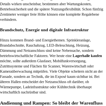
Details wirken unscheinbar, bestimmen aber Wartungskosten,
Betriebssicherheit und die spätere Nutzungsflexibilität. Schon fünfzig
Zentimeter weniger freie Höhe können eine komplette Regalebene
verhindern.
Brandschutz, Energie und digitale Infrastruktur
Hinzu kommen Brand- und Energiethemen. Sprinkleranlage,
Brandabschnitte, Rauchabzug, LED-Beleuchtung, Heizung,
Dämmung und Netzanschluss sind keine Nebensache, sondern
betriebswirtschaftliche Faktoren. Wer heute eine
Lagerhalle kaufen
möchte, sollte außerdem Glasfaser, Mobilfunkversorgung,
Zutrittssysteme und Flächen für Scanner, Warenwirtschaft oder
Kameraüberwachung mitprüfen. Viele Objekte scheitern nicht an der
Fassade, sondern an Technik, die im Exposé kaum sichtbar ist. Bei
älteren Hallen entscheidet der Netzanschluss oft darüber, ob
Wärmepumpe, Ladeinfrastruktur oder Kühltechnik überhaupt
wirtschaftlich nachrüstbar sind.
Andienung und Rampen: So bleibt der Warenfluss