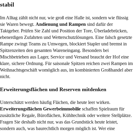
stabil
Im Alltag zählt nicht nur, wie groß eine Halle ist, sondern wie flüssig
sie Waren bewegt.
Andienung und Rampen
sind dafür der
Taktgeber. Prüfen Sie Zahl und Position der Tore, Überladebrücken,
ebenerdigen Zufahrten und Wetterschutzlösungen. Eine falsch gesetzte
Rampe zwingt Teams zu Umwegen, blockiert Stapler und bremst in
Spitzenzeiten den gesamten Wareneingang. Besonders bei
Mischbetrieben aus Lager, Service und Versand braucht der Hof eine
klare, sichere Ordnung. Für saisonale Spitzen reichen zwei Rampen im
Weihnachtsgeschäft womöglich aus, im kombinierten Großhandel aber
nicht.
Erweiterungsflächen und Reserven mitdenken
Unterschätzt werden häufig Flächen, die heute leer wirken.
Erweiterungsflächen Gewerbeimmobilie
schaffen Spielraum für
zusätzliche Regale, Büroflächen, Kühltechnik oder weitere Stellplätze.
Fragen Sie deshalb nicht nur, was das Grundstück heute leistet,
sondern auch, was baurechtlich morgen möglich ist. Wer eine