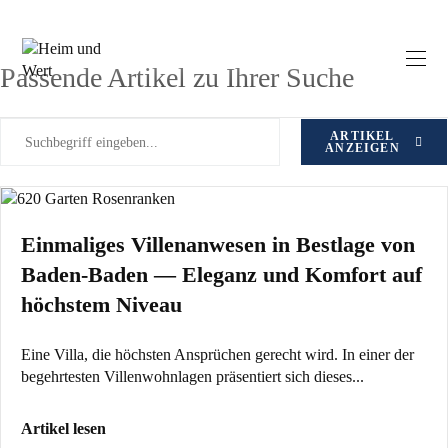
Zum
Ausstattungsmerkmal: Kamin
Inhalt
springen
Passende Artikel zu Ihrer Suche
ARTIKEL
ANZEIGEN
Einmaliges Villenanwesen in Bestlage von
Baden-Baden — Eleganz und Komfort auf
höchstem Niveau
Eine Villa, die höchsten Ansprüchen gerecht wird. In einer der
begehrtesten Villenwohnlagen präsentiert sich dieses...
Artikel lesen