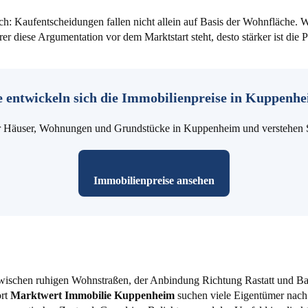
h: Kaufentscheidungen fallen nicht allein auf Basis der Wohnfläche. 
rer diese Argumentation vor dem Marktstart steht, desto stärker ist die
 entwickeln sich die Immobilienpreise in Kuppenh
für Häuser, Wohnungen und Grundstücke in Kuppenheim und verstehen Si
Immobilienpreise ansehen
Zwischen ruhigen Wohnstraßen, der Anbindung Richtung Rastatt und B
ort
Marktwert Immobilie Kuppenheim
suchen viele Eigentümer nach e