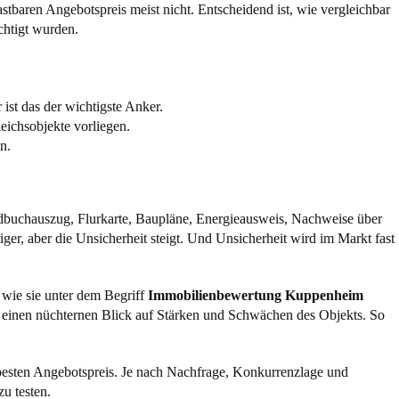
lastbaren Angebotspreis meist nicht. Entscheidend ist, wie vergleichbar
chtigt wurden.
 ist das der wichtigste Anker.
eichsobjekte vorliegen.
n.
undbuchauszug, Flurkarte, Baupläne, Energieausweis, Nachweise über
er, aber die Unsicherheit steigt. Und Unsicherheit wird im Markt fast
 wie sie unter dem Begriff
Immobilienbewertung Kuppenheim
d einen nüchternen Blick auf Stärken und Schwächen des Objekts. So
 besten Angebotspreis. Je nach Nachfrage, Konkurrenzlage und
u testen.