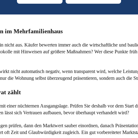
n im Mehrfamilienhaus
ein nicht aus. Käufer bewerten immer auch die wirtschaftliche und bau
okolle mit Hinweisen auf größere Maßnahmen? Wer diese Punkte früh off
irkt nicht automatisch negativ, wenn transparent wird, welche Leistun
 nur die Wohnung selbst überzeugend präsentieren, sondern auch die St
at zählt
n mit einer nüchternen Ausgangslage. Prüfen Sie deshalb vor dem Start
 lässt sich Vertrauen aufbauen, bevor überhaupt verhandelt wird?
rlagen prüfen, dann den Marktwert sauber einordnen, danach Präsentat
ert oft Zeit und Glaubwürdigkeit zugleich. Ein gut vorbereiteter Marktst