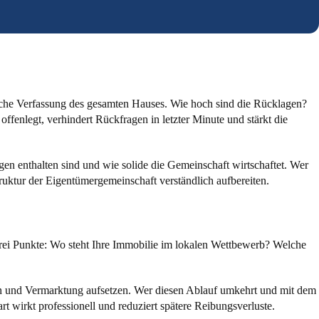
liche Verfassung des gesamten Hauses. Wie hoch sind die Rücklagen?
enlegt, verhindert Rückfragen in letzter Minute und stärkt die
gen enthalten sind und wie solide die Gemeinschaft wirtschaftet. Wer
ruktur der Eigentümergemeinschaft verständlich aufbereiten.
 drei Punkte: Wo steht Ihre Immobilie im lokalen Wettbewerb? Welche
ion und Vermarktung aufsetzen. Wer diesen Ablauf umkehrt und mit dem
art wirkt professionell und reduziert spätere Reibungsverluste.