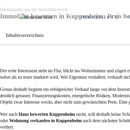
Interessantes aus der Immobilienwelt
Immobilie bewerten in Kuppenheim: Preis be
IMMOBILIEN
Inhaltsverzeichnis
Der erste Interessent steht im Flur, blickt ins Wohnzimmer und zögert
sofort als zu teuer markiert wird. Wer Eigentum veräußert, verkauft n
Genau deshalb beginnt ein erfolgreicher Verkauf lange vor dem Insera
deutlich genauer. Finanzierungskosten, energetische Risiken, Modernis
Objekt zwar Interesse weckt, aber nicht zum gewünschten Preis. Eine g
Wer nach
Haus bewerten Kuppenheim
sucht, will deshalb keine Sch
oder
Wohnung verkaufen in Kuppenheim
nach dem nächsten Schritt 
verliert.