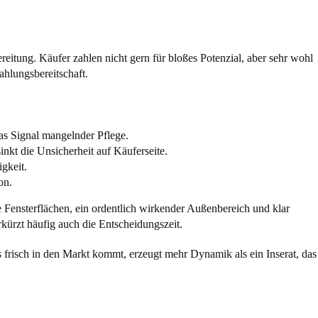
ereitung. Käufer zahlen nicht gern für bloßes Potenzial, aber sehr wohl
hlungsbereitschaft.
as Signal mangelnder Pflege.
kt die Unsicherheit auf Käuferseite.
gkeit.
on.
ie Fensterflächen, ein ordentlich wirkender Außenbereich und klar
rkürzt häufig auch die Entscheidungszeit.
 frisch in den Markt kommt, erzeugt mehr Dynamik als ein Inserat, das