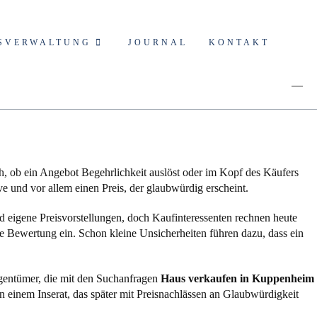
SVERWALTUNG
JOURNAL
KONTAKT
ch, ob ein Angebot Begehrlichkeit auslöst oder im Kopf des Käufers
e und vor allem einen Preis, der glaubwürdig erscheint.
d eigene Preisvorstellungen, doch Kaufinteressenten rechnen heute
die Bewertung ein. Schon kleine Unsicherheiten führen dazu, dass ein
Eigentümer, die mit den Suchanfragen
Haus verkaufen in Kuppenheim
on einem Inserat, das später mit Preisnachlässen an Glaubwürdigkeit