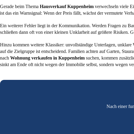
Gerade beim Thema
Hausverkauf Kuppenheim
verwechseln viele Ei
ist das ein Warnsignal: Wenn der Preis fällt, wächst der vermutete Ver
Ein weiterer Fehler liegt in der Kommunikation. Werden Fragen zu Bau
schließen dann oft von einer kleinen Unklarheit auf größere Risiken. G
Hinzu kommen weitere Klassiker: unvollständige Unterlagen, unklare W
auf die Zielgruppe ist entscheidend. Familien achten auf Garten, Sta
nach
Wohnung verkaufen in Kuppenheim
suchen, kommen zusätzlic
sinkt am Ende oft nicht wegen der Immobilie selbst, sondern wegen ve
Nach einer fun