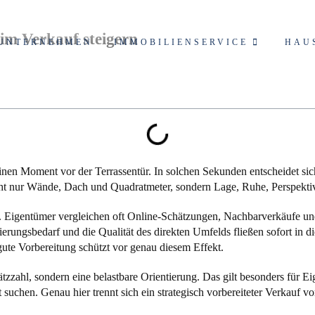
im Verkauf steigern
UNTERNEHMEN
IMMOBILIENSERVICE
HAU
 einen Moment vor der Terrassentür. In solchen Sekunden entscheidet si
icht nur Wände, Dach und Quadratmeter, sondern Lage, Ruhe, Perspektiv
t. Eigentümer vergleichen oft Online-Schätzungen, Nachbarverkäufe un
ierungsbedarf und die Qualität des direkten Umfelds fließen sofort in 
ute Vorbereitung schützt vor genau diesem Effekt.
ätzzahl, sondern eine belastbare Orientierung. Das gilt besonders für 
suchen. Genau hier trennt sich ein strategisch vorbereiteter Verkauf v