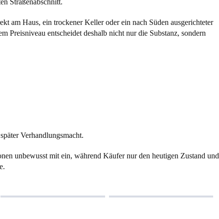
en Straßenabschnitt.
rekt am Haus, ein trockener Keller oder ein nach Süden ausgerichteter
m Preisniveau entscheidet deshalb nicht nur die Substanz, sondern
t später Verhandlungsmacht.
tionen unbewusst mit ein, während Käufer nur den heutigen Zustand und
e.