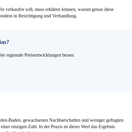
Wer verkaufen will, muss erklären können, warum genau diese
 Position in Besichtigung und Verhandlung.
eim?
e regionale Preisentwicklungen besser.
aden-Baden, gewachsenen Nachbarschaften und weniger gefragten
iner einzigen Zahl. In der Praxis ist dieser Wert das Ergebnis