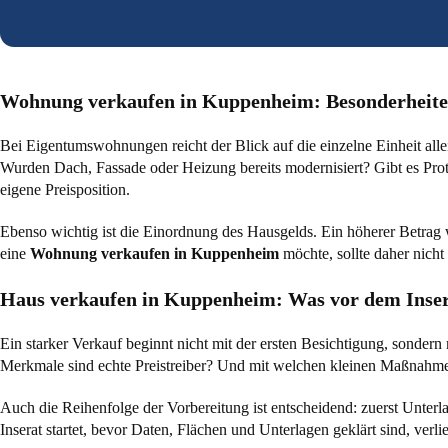
Wohnung verkaufen in Kuppenheim: Besonderheite
Bei Eigentumswohnungen reicht der Blick auf die einzelne Einheit all
Wurden Dach, Fassade oder Heizung bereits modernisiert? Gibt es Prot
eigene Preisposition.
Ebenso wichtig ist die Einordnung des Hausgelds. Ein höherer Betrag w
eine
Wohnung verkaufen in Kuppenheim
möchte, sollte daher nicht
Haus verkaufen in Kuppenheim: Was vor dem Inser
Ein starker Verkauf beginnt nicht mit der ersten Besichtigung, sonder
Merkmale sind echte Preistreiber? Und mit welchen kleinen Maßnahmen
Auch die Reihenfolge der Vorbereitung ist entscheidend: zuerst Unte
Inserat startet, bevor Daten, Flächen und Unterlagen geklärt sind, verli