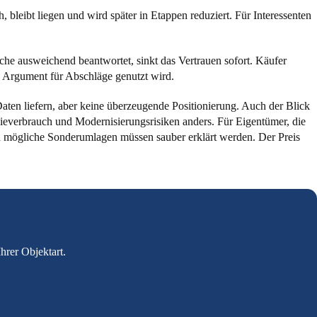
bleibt liegen und wird später in Etappen reduziert. Für Interessenten
he ausweichend beantwortet, sinkt das Vertrauen sofort. Käufer
ls Argument für Abschläge genutzt wird.
ten liefern, aber keine überzeugende Positionierung. Auch der Blick
gieverbrauch und Modernisierungsrisiken anders. Für Eigentümer, die
 mögliche Sonderumlagen müssen sauber erklärt werden. Der Preis
hrer Objektart.