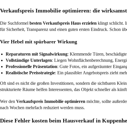
Verkaufspreis Immobilie optimieren: die wirksams
Die Suchformel
besten Verkaufspreis Haus erzielen
klingt schlicht. 
für Sicherheit, Transparenz und einen guten ersten Eindruck. Schon
Vier Hebel mit spürbarer Wirkung
Reparaturen mit Signalwirkung
: Klemmende Türen, beschädigte S
Vollständige Unterlagen
: Liegen Wohnflächenberechnung, Energie
Professionelle Präsentation
: Gute Fotos, ein aufgeräumter Eingan
Realistische Preisstrategie
: Ein plausibler Angebotspreis zieht meh
Oft sind es nicht die großen Investitionen, sondern die sichtbaren Kle
strukturierte Räume helfen Interessenten, das Objekt schneller als kün
Wer den
Verkaufspreis Immobilie optimieren
möchte, sollte außerde
nach Wochen mehrfach reduziert werden muss.
Diese Fehler kosten beim Hausverkauf in Kuppenh