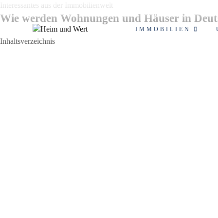
Zum
Interessantes aus der Immobilienwelt
Inhalt
Wie werden Wohnungen und Häuser in Deutsc
springen
IMMOBILIEN
Inhaltsverzeichnis