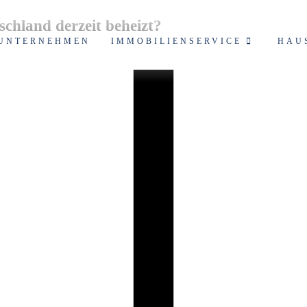
hland derzeit beheizt?
UNTERNEHMEN
IMMOBILIENSERVICE
HAU