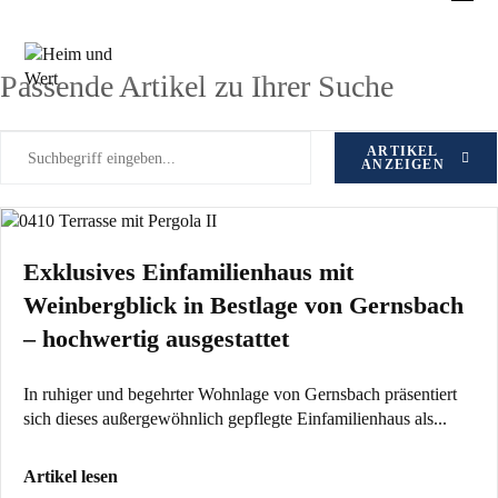
Zum
Objektart: Einfamilienhaus
Inhalt
springen
Passende Artikel zu Ihrer Suche
ARTIKEL
ANZEIGEN
Exklusives Einfamilienhaus mit
Weinbergblick in Bestlage von Gernsbach
– hochwertig ausgestattet
In ruhiger und begehrter Wohnlage von Gernsbach präsentiert
sich dieses außergewöhnlich gepflegte Einfamilienhaus als...
Artikel lesen