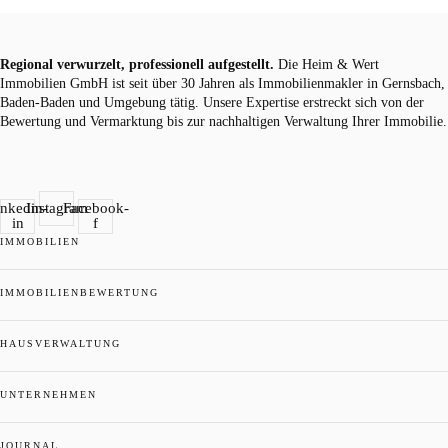
Regional verwurzelt, professionell aufgestellt.
Die Heim & Wert
Immobilien GmbH ist seit über 30 Jahren als Immobilienmakler in Gernsbach,
Baden-Baden und Umgebung tätig. Unsere Expertise erstreckt sich von der
Bewertung und Vermarktung bis zur nachhaltigen Verwaltung Ihrer Immobilie.
inkedin-
Instagram
Facebook-
in
f
IMMOBILIEN
IMMOBILIENBEWERTUNG
HAUSVERWALTUNG
UNTERNEHMEN
JOURNAL