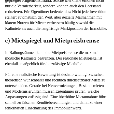
gepflegter Allgemeinzustand. Solche Merkmale erhöhen nicht
nur die Vermietbarkeit, sondern können auch den Leerstand
reduzieren. Für Eigentümer bedeutet das: Nicht jede Investition
steigert automatisch den Wert, aber gezielte Maßnahmen mit
klarem Nutzen für Mieter verbessern häufig sowohl die
Kaltmiete als auch die langfristige Marktposition der Immobilie.
c) Mietspiegel und Mietpreisbremse
In Ballungsräumen kann die Mietpreisbremse die maximal
mögliche Kaltmiete begrenzen. Der regionale Mietspiegel ist
ebenfalls maßgeblich für die zulässige Miethöhe.
Für eine realistische Bewertung ist deshalb wichtig, zwischen
theoretisch wünschbarer und rechtlich durchsetzbarer Miete zu
unterscheiden. Gerade bei Neuvermietungen, Bestandsmieten
und Modernisierungen müssen Eigentümer prüfen, welche
Anpassungen zulässig sind. Eine überhöhte Mietannahme führt
schnell zu falschen Renditeberechnungen und damit zu einer
fehlerhaften Einschätzung des Immobilienwerts.