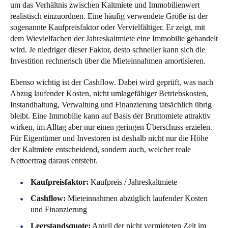
um das Verhältnis zwischen Kaltmiete und Immobilienwert
realistisch einzuordnen. Eine häufig verwendete Größe ist der
sogenannte Kaufpreisfaktor oder Vervielfältiger. Er zeigt, mit
dem Wievielfachen der Jahreskaltmiete eine Immobilie gehandelt
wird. Je niedriger dieser Faktor, desto schneller kann sich die
Investition rechnerisch über die Mieteinnahmen amortisieren.
Ebenso wichtig ist der Cashflow. Dabei wird geprüft, was nach
Abzug laufender Kosten, nicht umlagefähiger Betriebskosten,
Instandhaltung, Verwaltung und Finanzierung tatsächlich übrig
bleibt. Eine Immobilie kann auf Basis der Bruttomiete attraktiv
wirken, im Alltag aber nur einen geringen Überschuss erzielen.
Für Eigentümer und Investoren ist deshalb nicht nur die Höhe
der Kaltmiete entscheidend, sondern auch, welcher reale
Nettoertrag daraus entsteht.
Kaufpreisfaktor:
Kaufpreis / Jahreskaltmiete
Cashflow:
Mieteinnahmen abzüglich laufender Kosten
und Finanzierung
Leerstandsquote:
Anteil der nicht vermieteten Zeit im